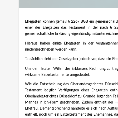
Ehegatten können gemäß § 2267 BGB ein gemeinschaftli
einer der Ehegatten das Testament in der nach § 22
gemeinschaftliche Erklärung eigenhändig mitunterzeichne
Hieraus haben einige Ehegatten in der Vergangenhe
niedergeschrieben werden kann.
Tatsächlich sieht der Gesetzgeber jedoch vor, dass ein E
Um dem letzten Willen des Erblassers Rechnung zu trag
wirksame Einzeltestamente umgedeutet.
Wie die Entscheidung des Oberlandesgerichtes Düsseldo
Testament lediglich Verfügungen eines Ehegatten ent
Oberlandesgerichtes Düsseldorf zu Grunde liegenden Fa
Mannes in Ich-Form geschrieben. Zudem enthielt der 
Ehefrau. Dementsprechend handelte es sich nach Auffas
enthielt, noch um ein Einzeltestament des Ehemannes, da