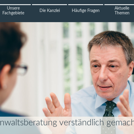
Unsere
Aktuelle
Die Kanzlei
Häufige Fragen
Fachgebiete
Themen
nwaltsberatung verständlich gemach