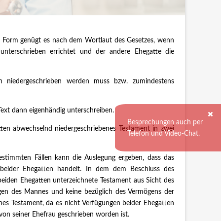
n Form genügt es nach dem Wortlaut des Gesetzes, wenn
nterschrieben errichtet und der andere Ehegatte die
en niedergeschrieben werden muss bzw. zumindestens
Text dann eigenhändig unterschreiben.
Besprechungen auch per
tten abwechselnd niedergeschriebenes Testament in zwei
Telefon und Video-Chat.
bestimmten Fällen kann die Auslegung ergeben, dass das
n beider Ehegatten handelt. In dem dem Beschluss des
eiden Ehegatten unterzeichnete Testament aus Sicht des
gen des Mannes und keine bezüglich des Vermögens der
es Testament, da es nicht Verfügungen beider Ehegatten
on seiner Ehefrau geschrieben worden ist.