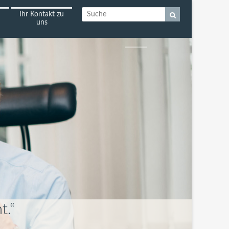
Ihr Kontakt zu
uns
t.