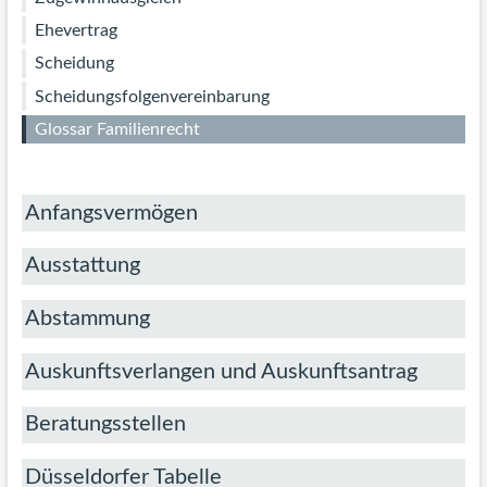
Z
Ehevertrag
/
Scheidung
Scheidungsfolgenvereinbarung
Glossar Familienrecht
Anfangsvermögen
Ausstattung
Abstammung
Auskunftsverlangen und Auskunftsantrag
Beratungsstellen
Düsseldorfer Tabelle