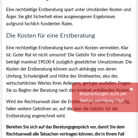
Eine rechtzeitige Erstberatung spart unter Umständen Kosten und
Ärger. Sie gibt Sicherheit eines ausgewogenen Ergebnisses
aufgrund fachlich fundierten Rates.
Die Kosten für eine Erstberatung
Eine rechtzeitige Erstberatung kann auch Kosten vermeiden. Klar
ist: Guter Rat ist nicht umsonst! Die Gebühr für eine Erstberatung
beträgt maximal 190,00 € zuzüglich gesetzlicher Umsatzsteuer. Die
Kosten der Erstberatung können auch abhängig von deren
Umfang, Schwierigkeit und Höhe des Streitwertes, also des
wirtschaftlichen Wertes Ihres Anliegens, geringer ausfallen. Fragen
Sie zu Beginn der Beratung nach den konkret anfallenden Kosten.
Besprechungen auch per
Telefon und Video-Chat.
Wird der Rechtsanwalt über die Erstberatung hinaus für Sie tätig,
fallen weitere Gebühren an, auf die aber die Gebühr für die
Erstberatung angerechnet wird.
Bereiten Sie sich auf das Beratungsgespräch vor, damit Sie dem
Rechtsanwalt alle Tatsachen vortragen können, die in Ihrem Fall