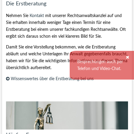
Die Erstberatung
Nehmen Sie
Kontakt
mit unserer Rechtsanwaltskanzlei auf und
Sie erhalten innerhalb weniger Tage einen Termin für eine
Erstberatung bei einem unserer fachkundigen Rechtsanwälte. Oft
ergibt sich daraus schon ein viel klareres Bild für Sie.
Damit Sie eine Vorstellung bekommen, wie die Erstberatung
abläuft und welche Unterlagen Ihr Anwalt gegebenenfalls braucht,
haben wir für Sie die wichtigsten Informationen zu diesem Thema
Besprechungen auch per
übersichtlich aufbereitet.
Telefon und Video-Chat.
Wissenswertes über die Erstberatung bei uns