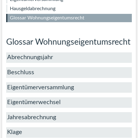
Z
Hausgeldabrechnung
/
Glossar Wohnungseigentumsrecht
Glossar Wohnungseigentumsrecht
Abrechnungsjahr
Beschluss
Eigentümerversammlung
Eigentümerwechsel
Jahresabrechnung
Klage