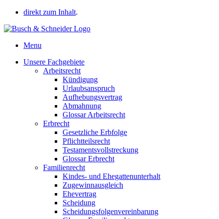
direkt zum Inhalt
.
Menu
Unsere Fachgebiete
Arbeitsrecht
Kündigung
Urlaubsanspruch
Aufhebungsvertrag
Abmahnung
Glossar Arbeitsrecht
Erbrecht
Gesetzliche Erbfolge
Pflichtteilsrecht
Testamentsvollstreckung
Glossar Erbrecht
Familienrecht
Kindes- und Ehegattenunterhalt
Zugewinnausgleich
Ehevertrag
Scheidung
Scheidungsfolgenvereinbarung