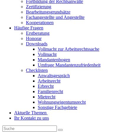
Fortbildung der Rechtsanwälte
Zertifizierung
Bearbeitungsgrundsätze
Fachangestellte und Angestellte
Kooperationen
Häufige Fragen
Erstberatung
Honorar
Downloads
Vollmacht zur Arbeitsrechtssache
Vollmacht
Mandantenbogen
Umfrage Mandantenzufriedenheit
Checklisten
Anwaltsgespräch
Arbeitsrecht
Erbrecht
Familienrecht
Mietrecht
Wohnungseigentumsrecht
Sonstige Fachgebiete
Aktuelle Themen
Ihr Kontakt zu uns