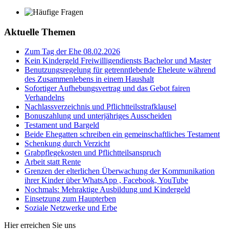
Aktuelle Themen
Zum Tag der Ehe 08.02.2026
Kein Kindergeld Freiwilligendiensts Bachelor und Master
Benutzungsregelung für getrenntlebende Eheleute während
des Zusammenlebens in einem Haushalt
Sofortiger Aufhebungsvertrag und das Gebot fairen
Verhandelns
Nachlassverzeichnis und Pflichtteilsstrafklausel
Bonuszahlung und unterjähriges Ausscheiden
Testament und Bargeld
Beide Ehegatten schreiben ein gemeinschaftliches Testament
Schenkung durch Verzicht
Grabpflegekosten und Pflichtteilsanspruch
Arbeit statt Rente
Grenzen der elterlichen Überwachung der Kommunikation
ihrer Kinder über WhatsApp , Facebook, YouTube
Nochmals: Mehraktige Ausbildung und Kindergeld
Einsetzung zum Haupterben
Soziale Netzwerke und Erbe
Hier erreichen Sie uns