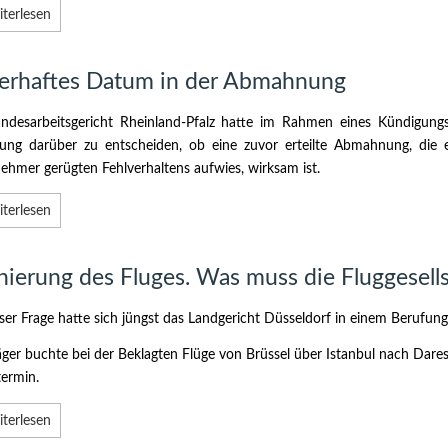
terlesen
lerhaftes Datum in der Abmahnung
ndesarbeitsgericht Rheinland-Pfalz hatte im Rahmen eines Kündigungs
ung darüber zu entscheiden, ob eine zuvor erteilte Abmahnung, die 
ehmer gerügten Fehlverhaltens aufwies, wirksam ist.
terlesen
nierung des Fluges. Was muss die Fluggesell
ser Frage hatte sich jüngst das Landgericht Düsseldorf in einem Berufung
äger buchte bei der Beklagten Flüge von Brüssel über Istanbul nach Dare
termin.
terlesen