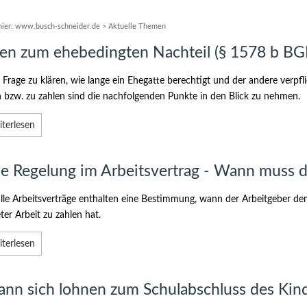
hier:
www.busch-schneider.de
>
Aktuelle Themen
en zum ehebedingten Nachteil (§ 1578 b BG
Frage zu klären, wie lange ein Ehegatte berechtigt und der andere verpfl
n bzw. zu zahlen sind die nachfolgenden Punkte in den Blick zu nehmen.
terlesen
e Regelung im Arbeitsvertrag - Wann muss d
alle Arbeitsverträge enthalten eine Bestimmung, wann der Arbeitgeber 
eter Arbeit zu zahlen hat.
terlesen
ann sich lohnen zum Schulabschluss des Kind