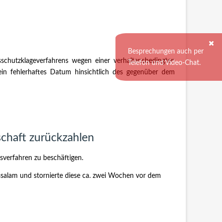
Besprechungen auch per
schutzklageverfahrens wegen einer verhaltensbedingten
Telefon und Video-Chat.
ein fehlerhaftes Datum hinsichtlich des gegenüber dem
schaft zurückzahlen
sverfahren zu beschäftigen.
ssalam und stornierte diese ca. zwei Wochen vor dem