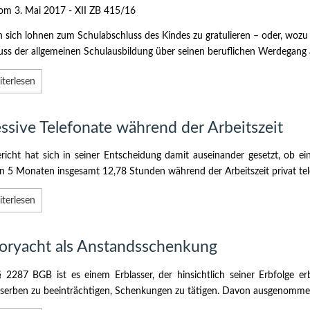
m 3. Mai 2017 - XII ZB 415/16
 sich lohnen zum Schulabschluss des Kindes zu gratulieren – oder, wozu 
uss der allgemeinen Schulausbildung über seinen beruflichen Werdegang
terlesen
ssive Telefonate während der Arbeitszeit
richt hat sich in seiner Entscheidung damit auseinander gesetzt, ob e
in 5 Monaten insgesamt 12,78 Stunden während der Arbeitszeit privat tele
terlesen
oryacht als Anstandsschenkung
 2287 BGB ist es einem Erblasser, der hinsichtlich seiner Erbfolge erb
gserben zu beeinträchtigen, Schenkungen zu tätigen. Davon ausgenomme