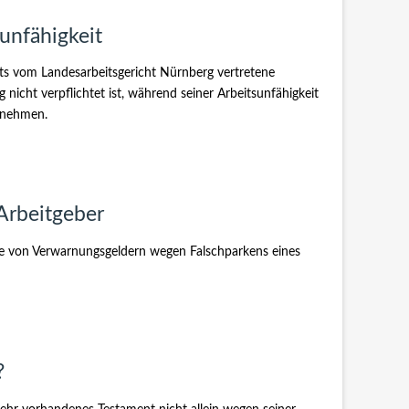
unfähigkeit
its vom Landesarbeitsgericht Nürnberg vertretene
 nicht verpflichtet ist, während seiner Arbeitsunfähigkeit
zunehmen.
Arbeitgeber
hme von Verwarnungsgeldern wegen Falschparkens eines
?