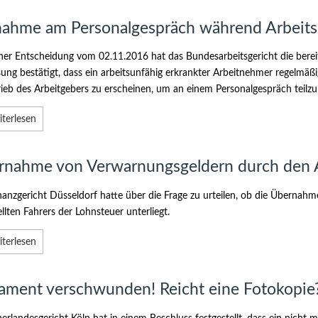
nahme am Personalgespräch während Arbeits
iner Entscheidung vom 02.11.2016 hat das Bundesarbeitsgericht die bere
ung bestätigt, dass ein arbeitsunfähig erkrankter Arbeitnehmer regelmäßig
rieb des Arbeitgebers zu erscheinen, um an einem Personalgespräch teil
terlesen
rnahme von Verwarnungsgeldern durch den 
nanzgericht Düsseldorf hatte über die Frage zu urteilen, ob die Überna
llten Fahrers der Lohnsteuer unterliegt.
terlesen
ament verschwunden! Reicht eine Fotokopie